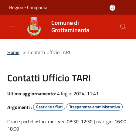
Salta al contenuto principale
Regione Campania
Comune di
Grottaminarda
Home
>
Contatti Ufficio TARI
Contatti Ufficio TARI
Ultimo aggiornamento
: 4 luglio 2024, 11:41
Argomenti
:
Gestione rifiuti
Trasparenza amministrativa
Orari sportello: lun-mer-ven 08:30-12:30 | mar-gio: 16:00-
18:00