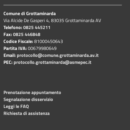
Comune di Grottaminarda
Via Alcide De Gasperi 4, 83035 Grottaminarda AV
Telefono:
0825 445211
Fax:
0825 446848
Codice Fiscale:
81000450643
Partita IVA:
00679980649
Email:
protocollo@comune.grottaminarda.av.it
PEC:
protocollo.grottaminarda@asmepec.it
Prenotazione appuntamento
Segnalazione disservizio
Leggi le FAQ
Richiesta di assistenza