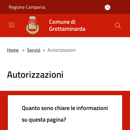
Salta al contenuto principale
Regione Campania
Comune di
Grottaminarda
Home
>
Servizi
>
Autorizzazioni
Autorizzazioni
Quanto sono chiare le informazioni
su questa pagina?