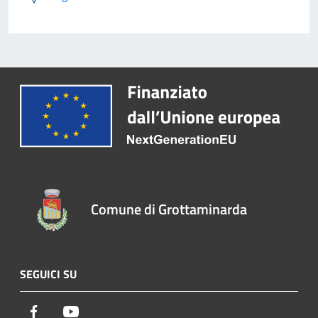
Comune di Grottaminarda
SEGUICI SU
Facebook
Youtube