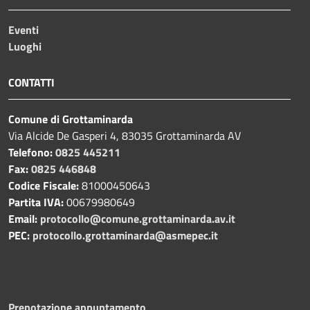
Eventi
Luoghi
CONTATTI
Comune di Grottaminarda
Via Alcide De Gasperi 4, 83035 Grottaminarda AV
Telefono:
0825 445211
Fax:
0825 446848
Codice Fiscale:
81000450643
Partita IVA:
00679980649
Email:
protocollo@comune.grottaminarda.av.it
PEC:
protocollo.grottaminarda@asmepec.it
Prenotazione appuntamento