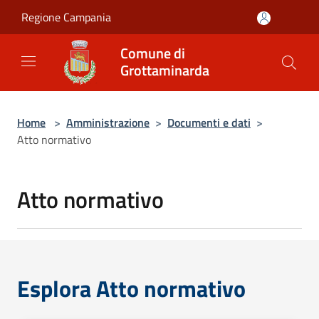
Salta al contenuto principale
Regione Campania
Comune di
Grottaminarda
Home
>
Amministrazione
>
Documenti e dati
>
Atto normativo
Atto normativo
Esplora Atto normativo