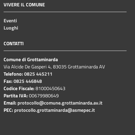
VIVERE IL COMUNE
Eventi
Luoghi
CONTATTI
Comune di Grottaminarda
Via Alcide De Gasperi 4, 83035 Grottaminarda AV
Telefono:
0825 445211
Fax:
0825 446848
Codice Fiscale:
81000450643
Partita IVA:
00679980649
Email:
protocollo@comune.grottaminarda.av.it
PEC:
protocollo.grottaminarda@asmepec.it