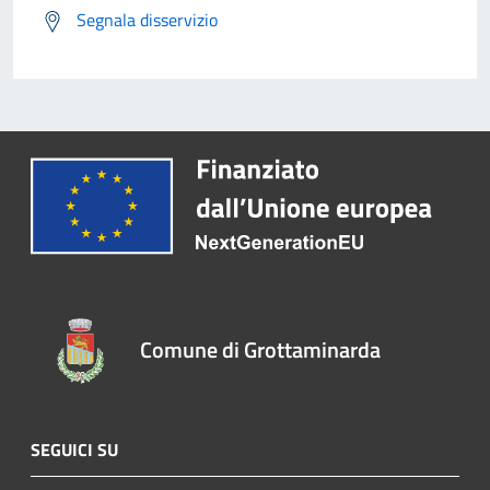
Segnala disservizio
Comune di Grottaminarda
SEGUICI SU