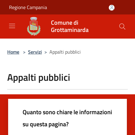
Salta al contenuto principale
Regione Campania
Comune di
Grottaminarda
Home
>
Servizi
>
Appalti pubblici
Appalti pubblici
Quanto sono chiare le informazioni
su questa pagina?