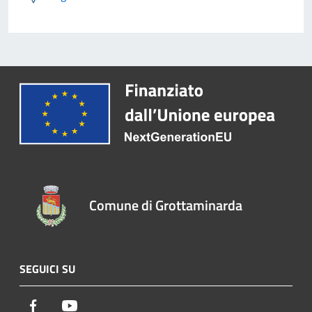
Comune di Grottaminarda
SEGUICI SU
Facebook
Youtube