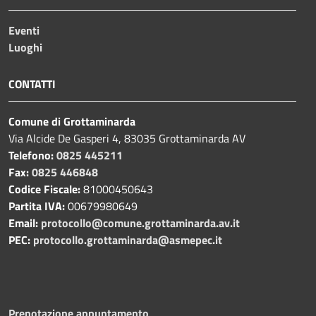
Eventi
Luoghi
CONTATTI
Comune di Grottaminarda
Via Alcide De Gasperi 4, 83035 Grottaminarda AV
Telefono:
0825 445211
Fax:
0825 446848
Codice Fiscale:
81000450643
Partita IVA:
00679980649
Email:
protocollo@comune.grottaminarda.av.it
PEC:
protocollo.grottaminarda@asmepec.it
Prenotazione appuntamento