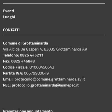
Eventi
Luoghi
CONTATTI
Comune di Grottaminarda
Via Alcide De Gasperi 4, 83035 Grottaminarda AV
Telefono:
0825 445211
Fax:
0825 446848
Codice Fiscale:
81000450643
Partita IVA:
00679980649
Email:
protocollo@comune.grottaminarda.av.it
PEC:
protocollo.grottaminarda@asmepec.it
Prenotazione appuntamento