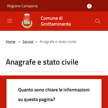
Salta al contenuto principale
Regione Campania
Comune di
Grottaminarda
Home
>
Servizi
>
Anagrafe e stato civile
Anagrafe e stato civile
Quanto sono chiare le informazioni
su questa pagina?