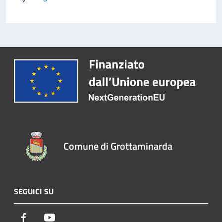
Comune di Grottaminarda
SEGUICI SU
Facebook
Youtube