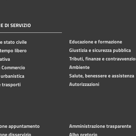
E DI SERVIZIO
Educazione e formazione
 stato civile
Giustizia e sicurezza pubblica
 tempo libero
Tributi, finanze e contravvenzio
ativa
Ambiente
e Commercio
Salute, benessere e assistenza
 urbanistica
Autorizzazioni
 trasporti
ione appuntamento
Amministrazione trasparente
one disservizio
Albo pretorio