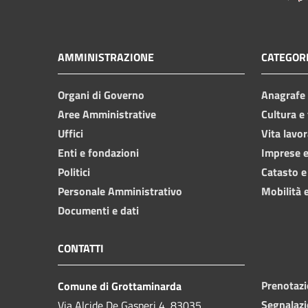
AMMINISTRAZIONE
CATEGORI
Organi di Governo
Anagrafe e
Aree Amministrative
Cultura e
Uffici
Vita lavor
Enti e fondazioni
Imprese 
Politici
Catasto e
Personale Amministrativo
Mobilità e
Documenti e dati
CONTATTI
Prenotaz
Comune di Grottaminarda
Segnalazi
Via Alcide De Gasperi 4, 83035