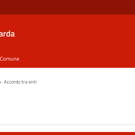
arda
il Comune
>
Accordo tra enti