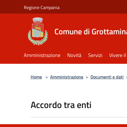
Salta al contenuto principale
Regione Campania
Comune di Grottamin
Amministrazione
Novità
Servizi
Vivere 
Home
>
Amministrazione
>
Documenti e dati
Accordo tra enti