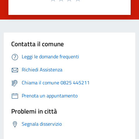
Contatta il comune
Leggi le domande frequenti
Richiedi Assistenza
Chiama il comune 0825 445211
Prenota un appuntamento
Problemi in città
Segnala disservizio