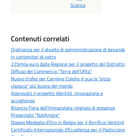
Scarica
Contenuti correlati
Ordinanza per il divieto di somministrazione di bevande
in contenitori di vetro
225mila euro dalla Regione per il progetto del Distretto
Diffuso del Commercio "Terre dell'Ufita"
Nuovo trofeo per Carmine Colella: è sua la "pizza
classica" più buona del mondo
Approvato il progetto Identità, innovazione e
accoglienza
Bilancio Fiera dell’Immacolata: migliaia di presenze
Presentato "NatAmore"
Doppia Medaglia d’Oro in Belgio per il Birrificio Ventitré
Certificato Internazionale d’Eccellenza per il Pasticciere