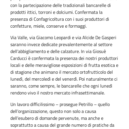
con la partecipazione delle tradizionali bancarelle di
prodotti ittici, torroni e dolciumi. Confermata la
presenza di Confagricoltura con i suoi produttori di
confetture, miele, conserve e formaggi.
Via Valle, via Giacomo Leopardi e via Alcide De Gasperi
saranno invece dedicate prevalentemente al settore
dell’abbigliamento e delle calzature. In via Giosuè
Carducci è confermata la presenza dei nostri produttori
locali e delle meravigliose esposizioni di frutta esotica e
di stagione che animano il mercato ortofrutticolo del
lunedì, del mercoledì e del venerdì. Poi naturalmente ci
saranno, come sempre, le bancarelle che ogni lunedì
rendono vivo il nostro mercato infrasettimanale.
Un lavoro difficilissimo – prosegue Petrillo – quello
dell’organizzazione, questo non solo a causa
dell’esubero di domande pervenute, ma anche e
soprattutto a causa del grande numero di pratiche da