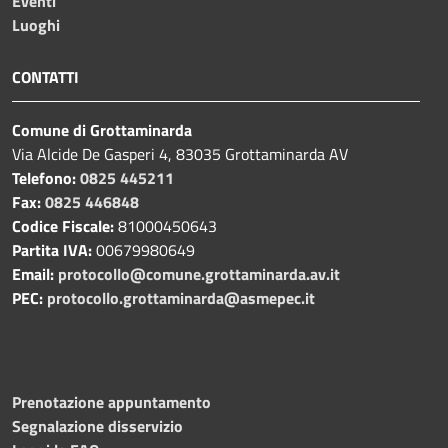
Eventi
Luoghi
CONTATTI
Comune di Grottaminarda
Via Alcide De Gasperi 4, 83035 Grottaminarda AV
Telefono:
0825 445211
Fax:
0825 446848
Codice Fiscale:
81000450643
Partita IVA:
00679980649
Email:
protocollo@comune.grottaminarda.av.it
PEC:
protocollo.grottaminarda@asmepec.it
Prenotazione appuntamento
Segnalazione disservizio