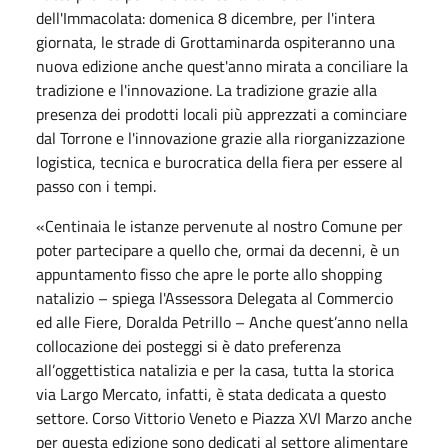
dell'Immacolata: domenica 8 dicembre, per l'intera
giornata, le strade di Grottaminarda ospiteranno una
nuova edizione anche quest'anno mirata a conciliare la
tradizione e l'innovazione. La tradizione grazie alla
presenza dei prodotti locali più apprezzati a cominciare
dal Torrone e l'innovazione grazie alla riorganizzazione
logistica, tecnica e burocratica della fiera per essere al
passo con i tempi.
«Centinaia le istanze pervenute al nostro Comune per
poter partecipare a quello che, ormai da decenni, è un
appuntamento fisso che apre le porte allo shopping
natalizio – spiega l'Assessora Delegata al Commercio
ed alle Fiere, Doralda Petrillo – Anche quest’anno nella
collocazione dei posteggi si è dato preferenza
all’oggettistica natalizia e per la casa, tutta la storica
via Largo Mercato, infatti, è stata dedicata a questo
settore. Corso Vittorio Veneto e Piazza XVI Marzo anche
per questa edizione sono dedicati al settore alimentare