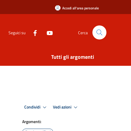
Accedi all'area personale
Seguici su
Cerca
Tutti gli argomenti
Condividi
Vedi azioni
Argomenti: