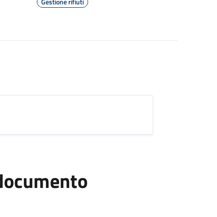
Gestione rifiuti
l documento