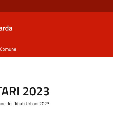
arda
il Comune
 TARI 2023
ione dei Rifiuti Urbani 2023