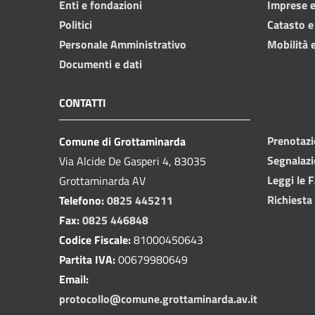
Enti e fondazioni
Imprese 
Politici
Catasto e
Personale Amministrativo
Mobilità e
Documenti e dati
CONTATTI
Prenotaz
Comune di Grottaminarda
Segnalazi
Via Alcide De Gasperi 4, 83035
Leggi le 
Grottaminarda AV
Richiesta
Telefono:
0825 445211
Fax:
0825 446848
Codice Fiscale:
81000450643
Partita IVA:
00679980649
Email:
protocollo@comune.grottaminarda.av.it