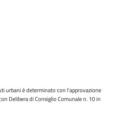
ifiuti urbani è determinato con l’approvazione
con Delibera di Consiglio Comunale n. 10 in