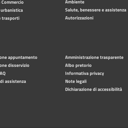
Ambiente
e Commercio
Salute, benessere e assistenza
 urbanistica
Autorizzazioni
 trasporti
ione appuntamento
Amministrazione trasparente
one disservizio
Albo pretorio
FAQ
Informativa privacy
 di assistenza
Note legali
Dichiarazione di accessibilità