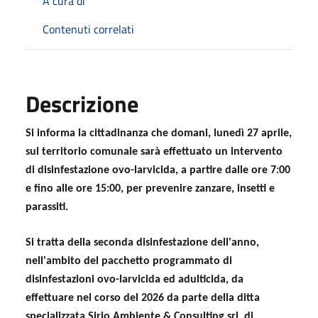
A cura di
Contenuti correlati
Descrizione
Si informa la cittadinanza che domani, lunedì 27 aprile,
sul territorio comunale sarà effettuato un intervento
di disinfestazione ovo-larvicida, a partire dalle ore 7:00
e fino alle ore 15:00, per prevenire zanzare, insetti e
parassiti.
Si tratta della seconda disinfestazione dell'anno,
nell'ambito del pacchetto programmato di
disinfestazioni
ovo-larvicida ed adulticida,
da
effettuare nel corso del 2026 da parte della ditta
specializzata Sirio Ambiente & Consulting srl, di