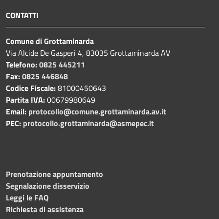
CONTATTI
Comune di Grottaminarda
Via Alcide De Gasperi 4, 83035 Grottaminarda AV
Telefono:
0825 445211
Fax:
0825 446848
Codice Fiscale:
81000450643
Partita IVA:
00679980649
Email:
protocollo@comune.grottaminarda.av.it
PEC:
protocollo.grottaminarda@asmepec.it
Prenotazione appuntamento
Segnalazione disservizio
Leggi le FAQ
Richiesta di assistenza